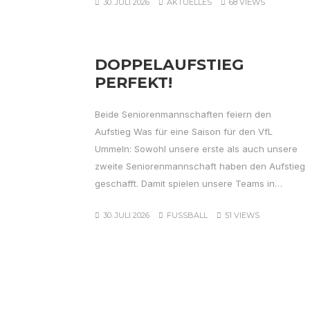
30. JULI 2026
AKTUELLES
68 VIEWS
DOPPELAUFSTIEG
PERFEKT!
Beide Seniorenmannschaften feiern den
Aufstieg Was für eine Saison für den VfL
Ummeln: Sowohl unsere erste als auch unsere
zweite Seniorenmannschaft haben den Aufstieg
geschafft. Damit spielen unsere Teams in…
30. JULI 2026
FUSSBALL
51 VIEWS