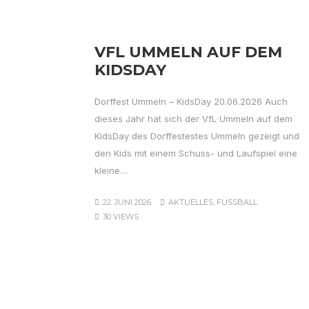
VFL UMMELN AUF DEM
KIDSDAY
Dorffest Ummeln – KidsDay 20.06.2026 Auch
dieses Jahr hat sich der VfL Ummeln auf dem
KidsDay des Dorffestestes Ummeln gezeigt und
den Kids mit einem Schuss- und Laufspiel eine
kleine…
22. JUNI 2026
AKTUELLES
,
FUSSBALL
30 VIEWS