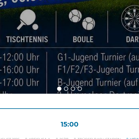
NÄCHSTE EVENTS
15:00
VFL UMMELN
FC SENNES