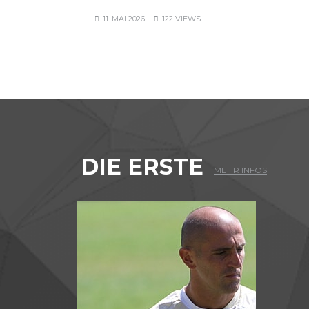
11. MAI 2026
122 VIEWS
DIE ERSTE
MEHR INFOS