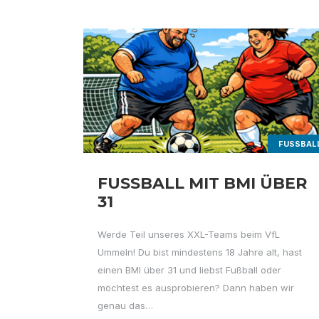
FUSSBALL
FUSSBALL MIT BMI ÜBER 3
1
Werde Teil unseres XXL-Teams beim VfL
Ummeln! Du bist mindestens 18 Jahre alt, hast
einen BMI über 31 und liebst Fußball oder
möchtest es ausprobieren? Dann haben wir
genau das…