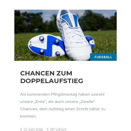
FUSSBALL
CHANCEN ZUM
DOPPELAUFSTIEG
Am kommenden Pfingstmontag haben sowohl
unsere „Erste“, als auch unsere „Zweite“
Chancen, dem Aufstieg einen Schritt näher zu
kommen.
22. MAI 2026
157 VIEWS