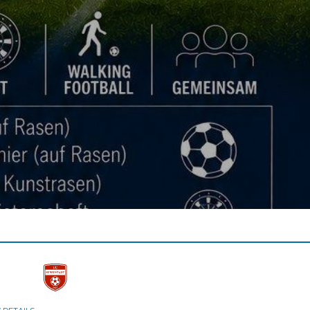
Zu den Infos
TADT