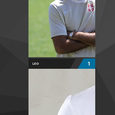
1
LEO