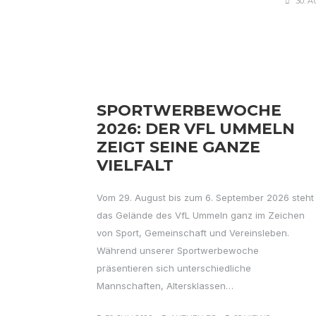
30. 
SPORTWERBEWOCHE
2026: DER VFL UMMELN
ZEIGT SEINE GANZE
VIELFALT
Vom 29. August bis zum 6. September 2026 steht
das Gelände des VfL Ummeln ganz im Zeichen
von Sport, Gemeinschaft und Vereinsleben.
Während unserer Sportwerbewoche
präsentieren sich unterschiedliche
Mannschaften, Altersklassen…