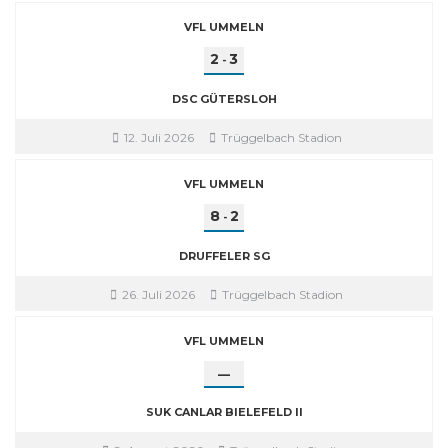
VFL UMMELN
2
3
-
DSC GÜTERSLOH
12. Juli 2026
Trüggelbach Stadion
VFL UMMELN
8
2
-
DRUFFELER SG
26. Juli 2026
Trüggelbach Stadion
VFL UMMELN
—
SUK CANLAR BIELEFELD II