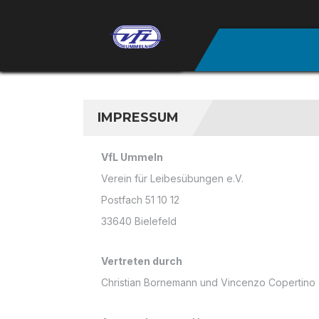
IMPRESSUM
VfL Ummeln
Verein für Leibesübungen e.V.
Postfach 51 10 12
33640 Bielefeld
Vertreten durch
Christian Bornemann und Vincenzo Copertino