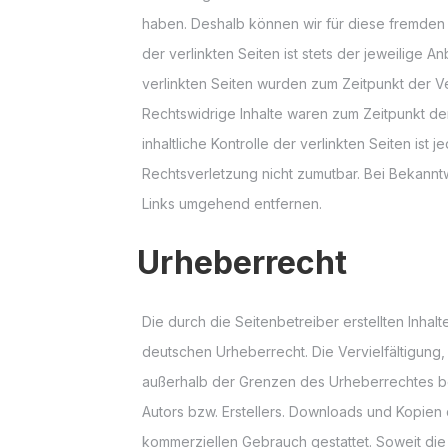
haben. Deshalb können wir für diese fremden 
der verlinkten Seiten ist stets der jeweilige A
verlinkten Seiten wurden zum Zeitpunkt der V
Rechtswidrige Inhalte waren zum Zeitpunkt de
inhaltliche Kontrolle der verlinkten Seiten is
Rechtsverletzung nicht zumutbar. Bei Bekann
Links umgehend entfernen.
Urheberrecht
Die durch die Seitenbetreiber erstellten Inha
deutschen Urheberrecht. Die Vervielfältigung
außerhalb der Grenzen des Urheberrechtes be
Autors bzw. Erstellers. Downloads und Kopien d
kommerziellen Gebrauch gestattet. Soweit die I