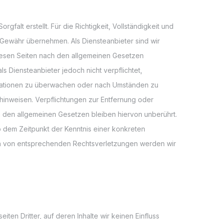
rgfalt erstellt. Für die Richtigkeit, Vollständigkeit und
e Gewähr übernehmen. Als Diensteanbieter sind wir
diesen Seiten nach den allgemeinen Gesetzen
ls Diensteanbieter jedoch nicht verpflichtet,
rmationen zu überwachen oder nach Umständen zu
t hinweisen. Verpflichtungen zur Entfernung oder
 den allgemeinen Gesetzen bleiben hiervon unberührt.
b dem Zeitpunkt der Kenntnis einer konkreten
n von entsprechenden Rechtsverletzungen werden wir
ten Dritter, auf deren Inhalte wir keinen Einfluss