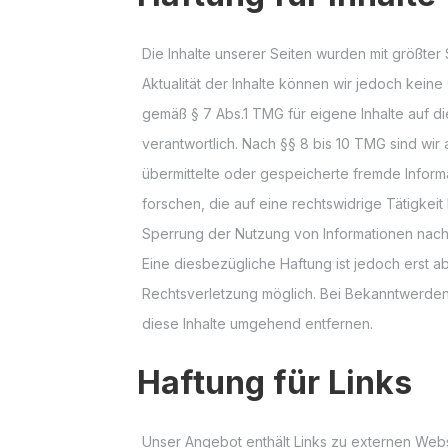
Die Inhalte unserer Seiten wurden mit größter So
Aktualität der Inhalte können wir jedoch kein
gemäß § 7 Abs.1 TMG für eigene Inhalte auf 
verantwortlich. Nach §§ 8 bis 10 TMG sind wir a
übermittelte oder gespeicherte fremde Info
forschen, die auf eine rechtswidrige Tätigkei
Sperrung der Nutzung von Informationen nach
Eine diesbezügliche Haftung ist jedoch erst a
Rechtsverletzung möglich. Bei Bekanntwerde
diese Inhalte umgehend entfernen.
Haftung für Links
Unser Angebot enthält Links zu externen Websei