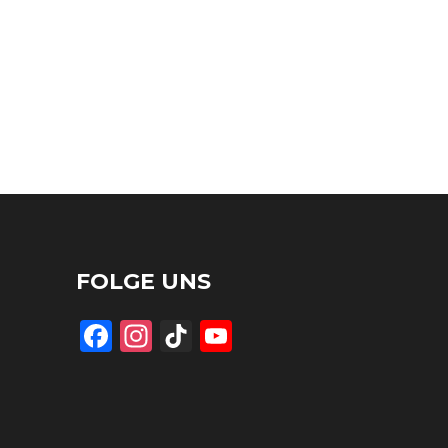
FOLGE UNS
Facebook
Instagram
TikTok
YouTube
Channel