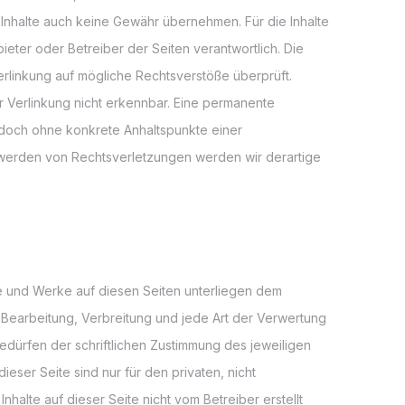
Inhalte auch keine Gewähr übernehmen. Für die Inhalte
nbieter oder Betreiber der Seiten verantwortlich. Die
erlinkung auf mögliche Rechtsverstöße überprüft.
r Verlinkung nicht erkennbar. Eine permanente
t jedoch ohne konkrete Anhaltspunkte einer
twerden von Rechtsverletzungen werden wir derartige
lte und Werke auf diesen Seiten unterliegen dem
, Bearbeitung, Verbreitung und jede Art der Verwertung
dürfen der schriftlichen Zustimmung des jeweiligen
ieser Seite sind nur für den privaten, nicht
nhalte auf dieser Seite nicht vom Betreiber erstellt