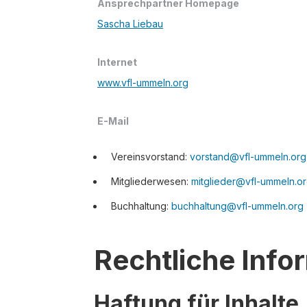
Ansprechpartner Homepage
Sascha Liebau
Internet
www.vfl-ummeln.org
E-Mail
Vereinsvorstand:
vorstand@vfl-ummeln.org
Mitgliederwesen:
mitglieder@vfl-ummeln.o
Buchhaltung:
buchhaltung@vfl-ummeln.org
Rechtliche Info
Haftung für Inhalte